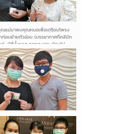
ี่คุณแม่มาพบคุณหมอเพื่อเตรียมโพรง
กก่อนย้ายตัวอ่อน (บรรยากาศที่คลินิก
ค่ะ มีที่นั้งรอสะดวกสะบาย ผู้คนไม่
พล่าน เป็นส่วนตัวดีเลยค่ะ ที่สำคัญ
มอใจดีให้คำปรึกษาเข้าใจละเอียดมาก
15/08/2021
คุณวิธิดา
ทางมาถึงไตรมาสที่ 2 แล้ว อีกครึ่งทาง
่อ คุณแม่จะได้เจอหน้าเจ้าตัวเล็กแล้ว