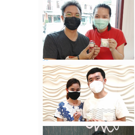
ขอบคุณคุณหมอโอมากๆค่ะที่มอบของขวัญ
ที่มีค่ามากที่สุดให้ครอบครัวเราค่ะ
24/08/2021
คุณแม่สาธิมา
วันนี้มาพบคุณหมอตามนัดเพื่อเตรียมความ
พร้อมมีน้องค่า คุณหมอให้คำปรึกษาดี
มากๆเลยค่ะ
17/08/2021
คุณกรนภา