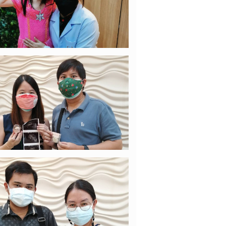
13/10/2021
คุณแม่ต่าย
หญิงออโรร่าพาคุณแม่กับน้องมัน
(เบบี้ในท้อง)มาพบคุณหมอค่ะ
17/08/2021
ลูกสาวคุณแม่ปาลิดา
่มาอัลตร้าซาวด์ดูเจ้าตัวน้อย อายุ
์ 29 สัปดาห์แล้วค่า
15/08/2021
คุณแม่เจนจิรา